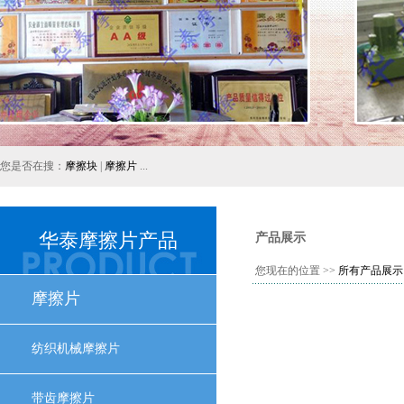
您是否在搜：
摩擦块
|
摩擦片
...
华泰摩擦片产品
产品展示
您现在的位置 >>
所有产品展示
摩擦片
纺织机械摩擦片
带齿摩擦片