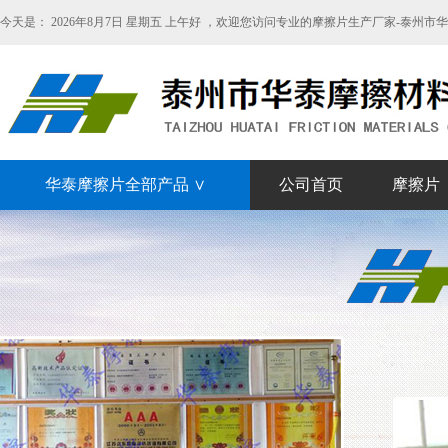
今天是：
2026年8月7日 星期五 上午好 ，欢迎您访问专业的摩擦片生产厂家-泰州
华泰摩擦片全部产品 ∨
公司首页
摩擦片