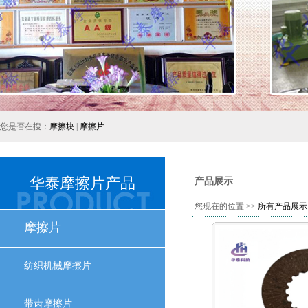
您是否在搜：
摩擦块
|
摩擦片
...
华泰摩擦片产品
产品展示
您现在的位置 >>
所有产品展示
摩擦片
纺织机械摩擦片
带齿摩擦片