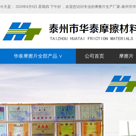
今天是：
2026年8月6日 星期四 下午好 ，欢迎您访问专业的摩擦片生产厂家-泰州
华泰摩擦片全部产品 ∨
公司首页
摩擦片