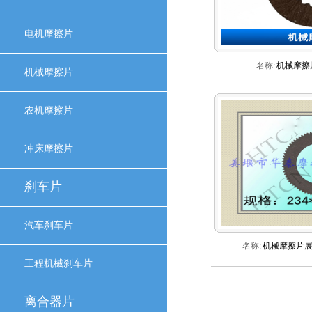
电机摩擦片
名称:
机械摩擦
机械摩擦片
农机摩擦片
冲床摩擦片
刹车片
汽车刹车片
名称:
机械摩擦片
工程机械刹车片
离合器片