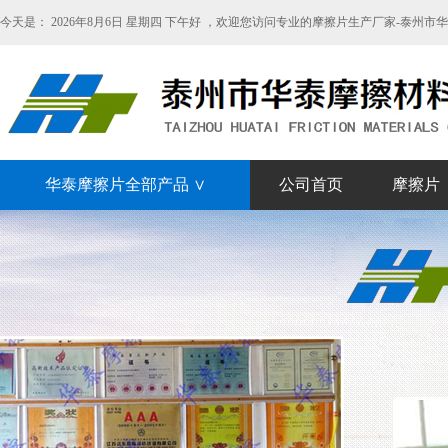
今天是：
2026年8月6日 星期四 下午好 ，欢迎您访问专业的摩擦片生产厂家-泰州
华泰摩擦片全部产品 ∨
公司首页
摩擦片