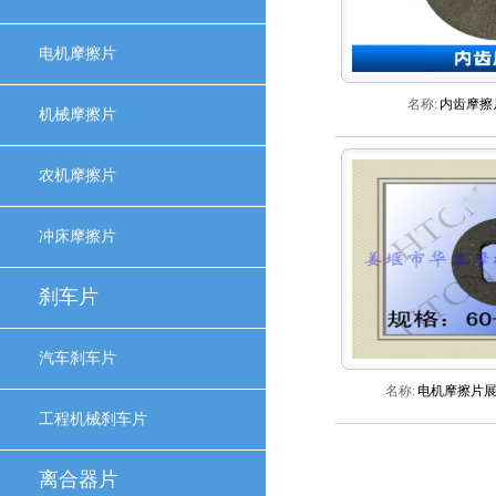
电机摩擦片
名称:
内齿摩擦
机械摩擦片
农机摩擦片
冲床摩擦片
刹车片
汽车刹车片
名称:
电机摩擦片
工程机械刹车片
离合器片