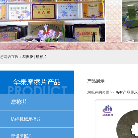
您是否在搜：
摩擦块
|
摩擦片
...
华泰摩擦片产品
产品展示
您现在的位置 >>
所有产品展示
摩擦片
纺织机械摩擦片
带齿摩擦片